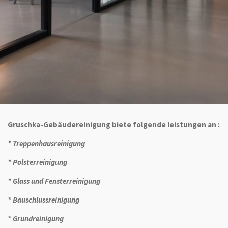
Gruschka-Gebäudereinigung biete folgende leistungen an :
* Treppenhausreinigung
* Polsterreinigung
* Glass und Fensterreinigung
* Bauschlussreinigung
* Grundreinigung